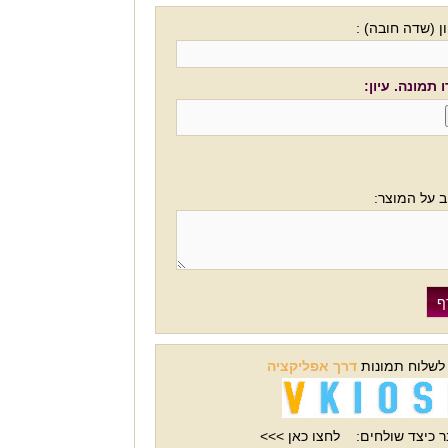
ן (שדה חובה) :
 תמונה. עיון:
ב על המוצר:
 לשלוח תמונות
דרך אפליקציה
 כיצד שולחים:
לחצו כאן >>>