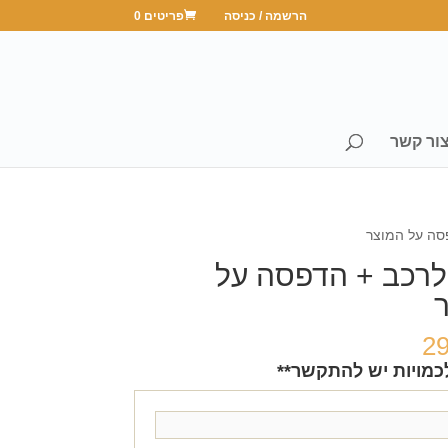
הרשמה / כניסה
פריטים 0
ור קשר
סה על המוצר
לרכב + הדפסה על
2
כמויות יש להתקשר**