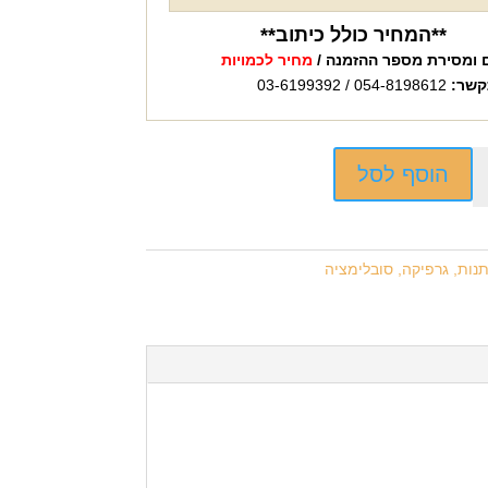
**המחיר כולל כיתוב**
 ומסירת מספר ההזמנה /
מחיר לכמויות
קשר:
054-8198612 / 03-6199392
הוסף לסל
נות, גרפיקה, סובלימציה