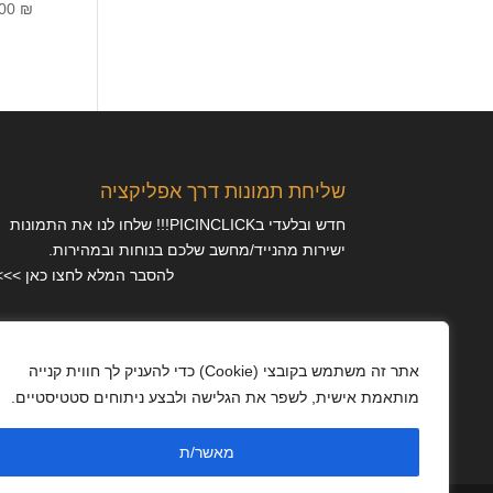
.00
₪
שליחת תמונות דרך אפליקציה
חדש ובלעדי בPICINCLICK!!! שלחו לנו את התמונות
ישירות מהנייד/מחשב שלכם בנוחות ובמהירות.
להסבר המלא לחצו כאן >>>
מאמרים
אתר זה משתמש בקובצי (Cookie) כדי להעניק לך חווית קנייה
מותאמת אישית, לשפר את הגלישה ולבצע ניתוחים סטטיסטיים.
מדיניות פרטיות
מאשר/ת