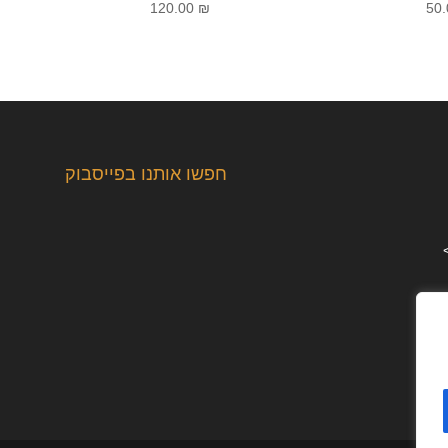
120.00
₪
50
חפשו אותנו בפייסבוק