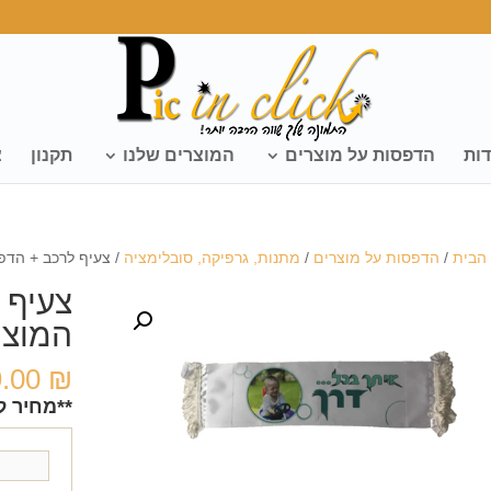
דות
הדפסות על מוצרים
המוצרים שלנו
תקנון
צ
הבית
/
הדפסות על מוצרים
/
מתנות, גרפיקה, סובלימציה
/ צעיף לרכב + הדפ
צעיף 
המוצר
9.00
₪
**מחיר ל