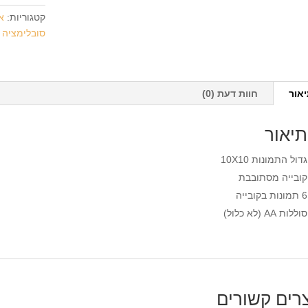
קטגוריות:
א
סובלימציה
אור
חוות דעת (0)
תיאור
גדול התמונות 10X10
קובייה מסתובבת
6 תמונות בקובייה
סוללות AA (לא כלול)
רים קשורים