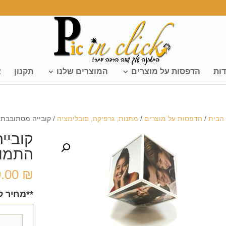
דות
הדפסות על מוצרים
המוצרים שלנו
תקנון
צ
הבית
/
הדפסות על מוצרים
/
מתנות, גרפיקה, סובלימציה
/ קובייה מסתובבת
קוביי
התמונ
9.00
₪
**מחיר ל