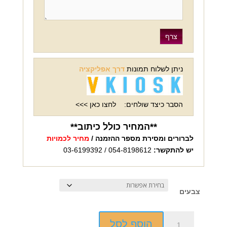
ניתן לשלוח תמונות
דרך אפליקציה
הסבר כיצד שולחים:
לחצו כאן >>>
**המחיר כולל כיתוב**
לברורים ומסירת מספר ההזמנה /
מחיר לכמויות
יש להתקשר:
054-8198612 / 03-6199392
צבעים
כמות
הוסף לסל