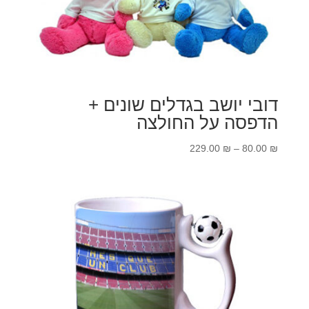
דובי יושב בגדלים שונים +
הדפסה על החולצה
טווח
229.00
₪
–
80.00
₪
מחירים:
עד