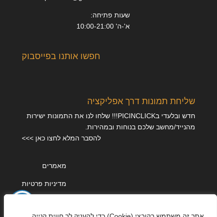
שעות פתיחה:
א'-ה' 10:00-21:00
חפשו אותנו בפייסבוק
שליחת תמונות דרך אפליקציה
חדש ובלעדי בPICINCLICK!!! שלחו לנו את התמונות ישירות
מהנייד/מחשב שלכם בנוחות ובמהירות.
להסבר המלא לחצו כאן >>>
מאמרים
מדיניות פרטיות
אתר זה משתמש בקובצי (Cookie) כדי להעניק לך חווית קנייה