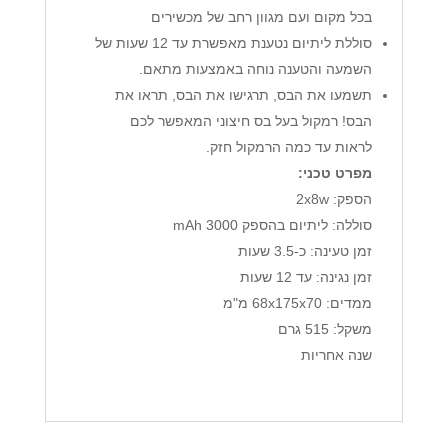
בכל מקום ועם מגוון רחב של מכשירים
סוללת ליתיום נטענת מאפשרת עד 12 שעות של
השמעה והטענה נוחה באמצעות מתאם.
תשמעו את הבס, תרגישו את הבס, תראו את
הבס! רמקול בעל בס חיצוני המאפשר לכם
לראות עד כמה הרמקול חזק.
מפרט טכני:
הספק: 2x8w
סוללה: ליתיום בהספק 3000 mAh
זמן טעינה: כ-3.5 שעות
זמן נגינה: עד 12 שעות
ממדים: 68x175x70 מ"מ
משקל: 515 גרם
שנה אחריות