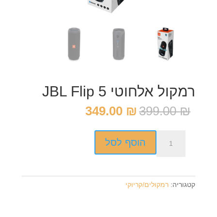
רמקול אלחוטי JBL Flip 5
המחיר
המחיר
349.00
₪
399.00
₪
המקורי
הנוכחי
היה:
הוא:
כמות
349.00 ₪.
399.00 ₪.
הוסף לסל
של
רמקול
אלחוטי
JBL
קטגוריה:
רמקולים/קריוקי
Flip
5