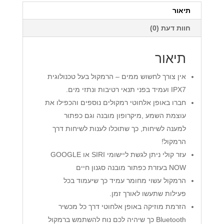
תיאור
חוות דעת (0)
תיאור
אין צורך לחשוש ממים – הרמקול בעל טכנולוגית
IPX7 ועמיד בפני תנאי רטיבות ונתזי מים.
חברו באופן אלחוטי רמקולים נוספים והכפילו את
עוצמת השמע ,מיקרופון מובנה וגם כפתור
למענה לשיחות, כך שתוכלו לענות לשיחות דרך
הרמקול!
עזר קולי ניתן לגשת ליישומי SIRI או GOOGLE
NOW בעזרת כפתור מובנה סגנון חיים
הרמקול עשוי מחומר עמיד כך שיעמוד בכל
פעילות שתעשו לאורך זמן.
הזרמת מוזיקה באופן אלחוטי דרך כל מכשיר
Bluetooth כך שיהיה לכם נוח להשתמש ברמקול