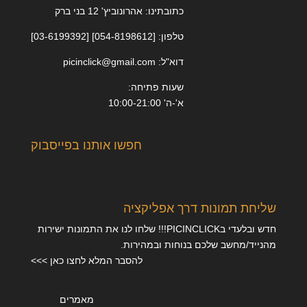
כתובתינו: אהרונוביץ' 12 בני ברק
טלפון: [054-8198612] [03-6199392]
דוא"ל: picinclick@gmail.com
שעות פתיחה:
א'-ה' 10:00-21:00
חפשו אותנו בפייסבוק
שליחת תמונות דרך אפליקציה
חדש ובלעדי בPICINCLICK!!! שלחו לנו את התמונות ישירות
מהנייד/מחשב שלכם בנוחות ובמהירות.
להסבר המלא לחצו כאן >>>
מאמרים