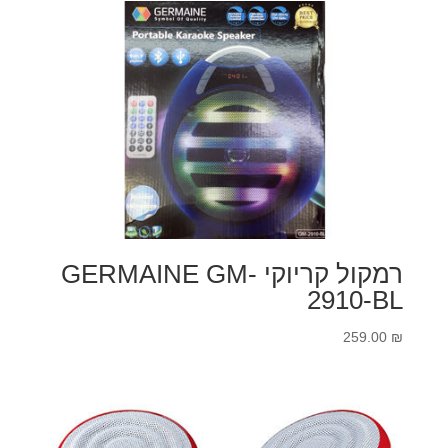
רמקול קריוקי GERMAINE GM-
2910-BL
259.00
₪