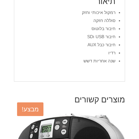
תיאור
רמקול איכותי וחזק
סוללה חזקה
חיבור בלוטוס
חיבור USB וSD
חיבור כבל AUX
רדיו
שנה אחריות דשש
מוצרים קשורים
מבצע!