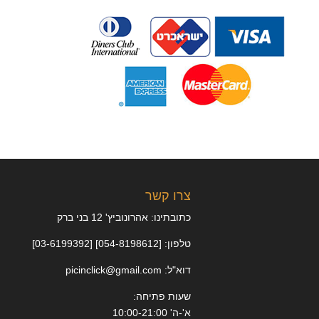
צרו קשר
כתובתינו: אהרונוביץ' 12 בני ברק
טלפון: [054-8198612] [03-6199392]
דוא"ל: picinclick@gmail.com
שעות פתיחה:
א'-ה' 10:00-21:00