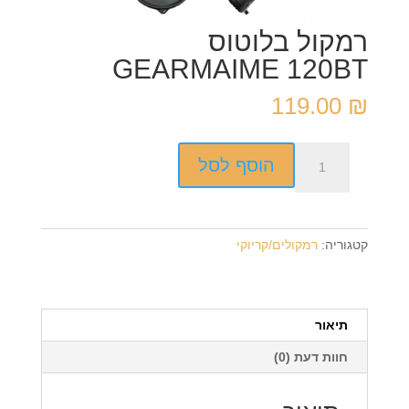
רמקול בלוטוס
GEARMAIME 120BT
119.00
₪
כמות
הוסף לסל
של
רמקול
בלוטוס
GEARMAIME
קטגוריה:
רמקולים/קריוקי
120BT
תיאור
חוות דעת (0)