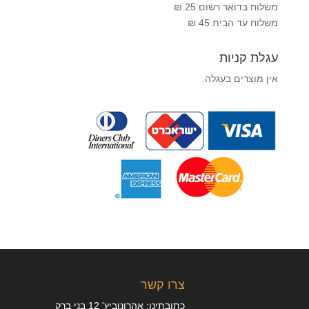
משלוח בדואר רשום 25 ₪
משלוח עד הבית 45 ₪
עגלת קניות
אין מוצרים בעגלה.
צרו קשר
כתובתינו: אהרונוביץ' 12 בני ברק