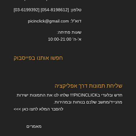
טלפון: [054-8198612] [03-6199392]
דוא"ל: picinclick@gmail.com
שעות פתיחה:
א'-ה' 10:00-21:00
חפשו אותנו בפייסבוק
שליחת תמונות דרך אפליקציה
חדש ובלעדי בPICINCLICK!!! שלחו לנו את התמונות ישירות
מהנייד/מחשב שלכם בנוחות ובמהירות.
להסבר המלא לחצו כאן >>>
מאמרים