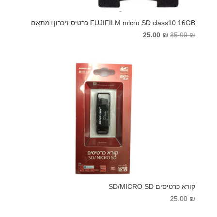
FUJIFILM micro SD class10 16GB כרטיס זיכרון+מתאם
המחיר
המחיר
25.00
₪
35.00
₪
המקורי
הנוכחי
היה:
הוא:
25.00 ₪.
35.00 ₪.
קורא כרטיסים SD/MICRO SD
25.00
₪