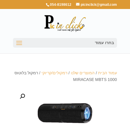
054-8198612
picinclick@gmail.com
בחרו עמוד
עמוד הבית
/
המוצרים שלנו
/
רמקולים/קריוקי
/ רמקול בלוטוס
MIRACASE MBTS 1000