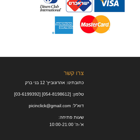
צרו קשר
כתובתינו: אהרונוביץ' 12 בני ברק
טלפון: [054-8198612] [03-6199392]
דוא"ל: picinclick@gmail.com
שעות פתיחה:
א'-ה' 10:00-21:00