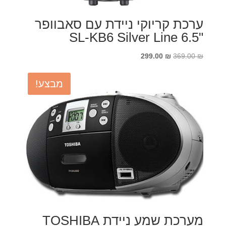
ערכת קריוקי ניידת עם סאבוופר
"6.5 SL-KB6 Silver Line
המחיר
המחיר
299.00
₪
369.00
₪
המקורי
הנוכחי
היה:
הוא:
מבצע!
299.00 ₪.
369.00 ₪.
מערכת שמע ניידת TOSHIBA