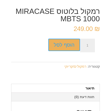
רמקול בלוטוס MIRACASE
MBTS 1000
249.00
₪
כמות
הוסף לסל
של
רמקול
בלוטוס
MIRACASE
קטגוריה:
רמקולים/קריוקי
MBTS
1000
תיאור
חוות דעת (0)