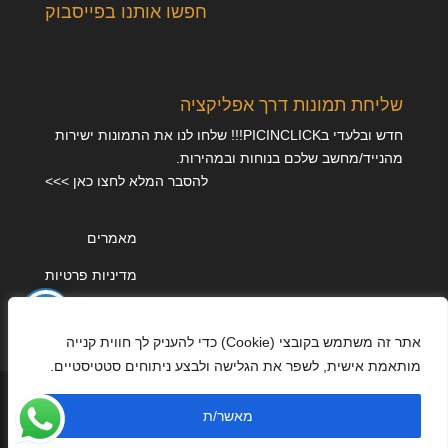
חפשו אותנו בפייסבוק
שליחת תמונות דרך אפליקציה
חדש ובלעדי בPICINCLICK!!! שלחו לנו את התמונות ישירות
מהנייד/מחשב שלכם בנוחות ובמהירות.
להסבר המלא לחצו כאן >>>
מאמרים
מדיניות פרטיות
אתר זה משתמש בקובצי (Cookie) כדי להעניק לך חווית קנייה
מותאמת אישית, לשפר את הגלישה ולבצע ניתוחים סטטיסטיים.
מאשר/ת
עוצב על ידי
Elegant Themes
| מונע על ידי
WordPress