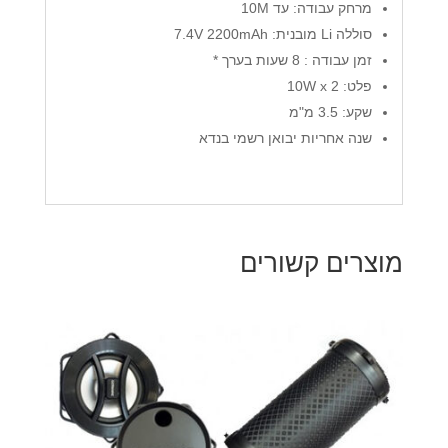
מרחק עבודה: עד 10M
סוללה Li מובנית: 7.4V 2200mAh
זמן עבודה : 8 שעות בערך *
פלט: 10W x 2
שקע: 3.5 מ"מ
שנה אחריות יבואן רשמי בנדא
מוצרים קשורים