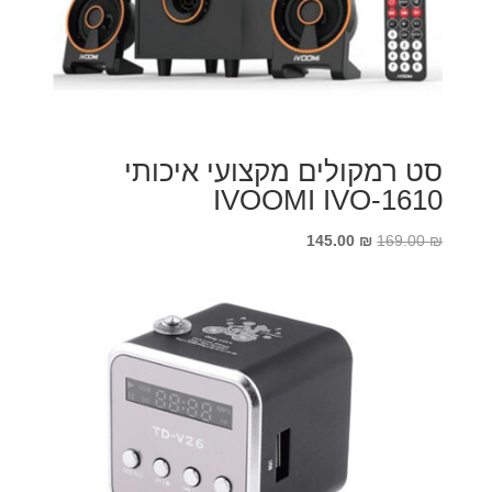
סט רמקולים מקצועי איכותי
IVOOMI IVO-1610
המחיר
המחיר
145.00
₪
169.00
₪
המקורי
הנוכחי
היה:
הוא:
145.00 ₪.
169.00 ₪.