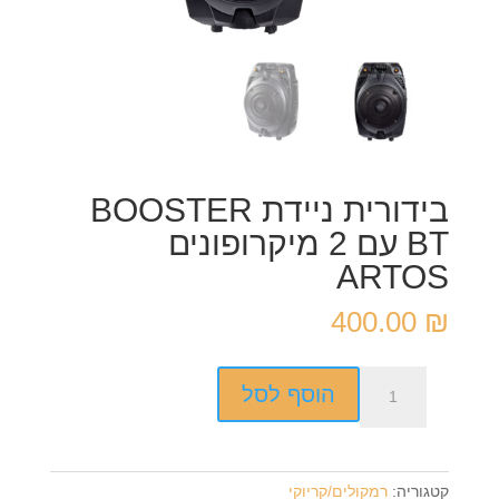
בידורית ניידת BOOSTER
BT עם 2 מיקרופונים
ARTOS
400.00
₪
כמות
הוסף לסל
של
בידורית
ניידת
BOOSTER
קטגוריה:
רמקולים/קריוקי