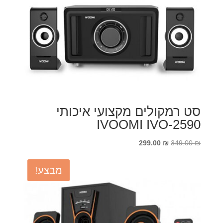
סט רמקולים מקצועי איכותי
IVOOMI IVO-2590
המחיר
המחיר
299.00
₪
349.00
₪
המקורי
הנוכחי
היה:
הוא:
מבצע!
299.00 ₪.
349.00 ₪.