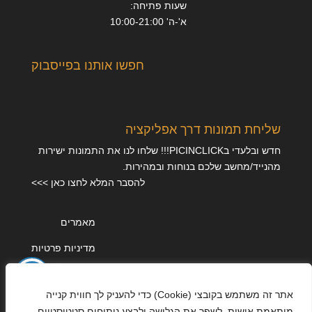
שעות פתיחה:
א'-ה' 10:00-21:00
חפשו אותנו בפייסבוק
שליחת תמונות דרך אפליקציה
חדש ובלעדי בPICINCLICK!!! שלחו לנו את התמונות ישירות
מהנייד/מחשב שלכם בנוחות ובמהירות.
להסבר המלא לחצו כאן >>>
מאמרים
מדיניות פרטיות
אתר זה משתמש בקובצי (Cookie) כדי להעניק לך חווית קנייה
מותאמת אישית, לשפר את הגלישה ולבצע ניתוחים סטטיסטיים.