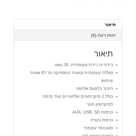
BT
עם
2
מיקרופונים
תיאור
ARTOS
חוות דעת (0)
תיאור
בידורית ניידת עוצמתית, 35 וואט
סוללה עוצמתית נטענת המספיקה עד ל6 שעות
שימוש
חיבור בלוטוס אלחוטי
כולל 2 מיקרופונים אלחוטיים ועוד כניסה
למיקרופון חוטי
כניסות AUX, USB, SD
כניסת גיטרה
סאבוופר עוצמתי
רצועת נשיאה לגב