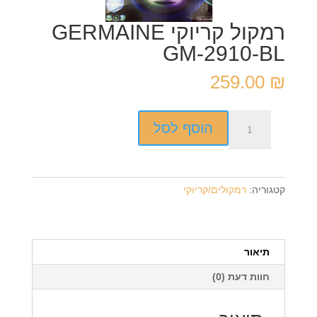
רמקול קריוקי GERMAINE
GM-2910-BL
259.00
₪
כמות
הוסף לסל
של
רמקול
קריוקי
GERMAINE
קטגוריה:
רמקולים/קריוקי
GM-
2910-
BL
תיאור
חוות דעת (0)