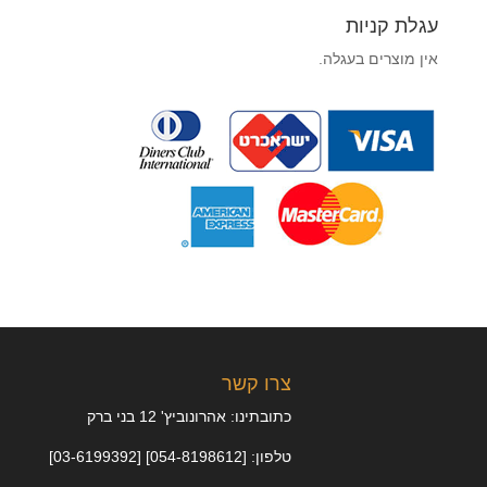
עגלת קניות
אין מוצרים בעגלה.
צרו קשר
כתובתינו: אהרונוביץ' 12 בני ברק
טלפון: [054-8198612] [03-6199392]