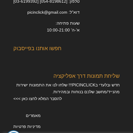
טלפון: [054-8198612] [03-6199392]
דוא"ל: picinclick@gmail.com
שעות פתיחה:
א'-ה' 10:00-21:00
חפשו אותנו בפייסבוק
שליחת תמונות דרך אפליקציה
חדש ובלעדי בPICINCLICK!!! שלחו לנו את התמונות ישירות
מהנייד/מחשב שלכם בנוחות ובמהירות.
להסבר המלא לחצו כאן >>>
מאמרים
מדיניות פרטיות