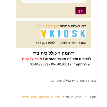
ניתן לשלוח תמונות
דרך אפליקציה
הסבר כיצד שולחים:
לחצו כאן >>>
**המחיר כולל כיתוב**
לברורים ומסירת מספר ההזמנה /
מחיר לכמויות
יש להתקשר:
054-8198612 / 03-6199392
מוצר זה חסר כרגע במלאי ואינו זמין.
מק"ט:
אין מידע
קטגוריה:
מתנות, גרפיקה, סובלימציה