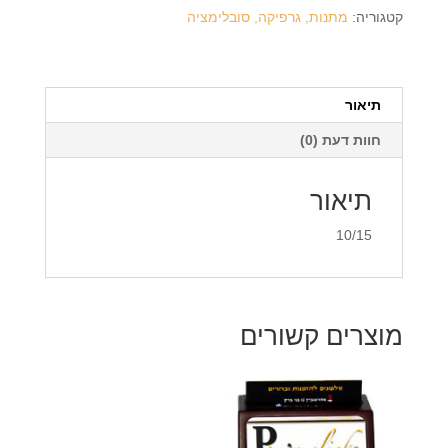
מעץ
קטגוריה:
מתנות, גרפיקה, סובלימציה
קטן
+
הדפסה
על
תיאור
המוצר
חוות דעת (0)
תיאור
10/15
מוצרים קשורים