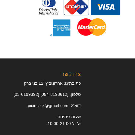
צרו קשר
כתובתינו: אהרונוביץ' 12 בני ברק
טלפון: [054-8198612] [03-6199392]
דוא"ל: picinclick@gmail.com
שעות פתיחה:
א'-ה' 10:00-21:00