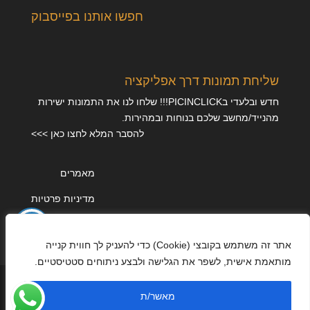
חפשו אותנו בפייסבוק
שליחת תמונות דרך אפליקציה
חדש ובלעדי בPICINCLICK!!! שלחו לנו את התמונות ישירות
מהנייד/מחשב שלכם בנוחות ובמהירות.
להסבר המלא לחצו כאן >>>
מאמרים
מדיניות פרטיות
אתר זה משתמש בקובצי (Cookie) כדי להעניק לך חווית קנייה
מותאמת אישית, לשפר את הגלישה ולבצע ניתוחים סטטיסטיים.
מאשר/ת
עוצב על ידי
Elegant Themes
| מונע על ידי
WordPress