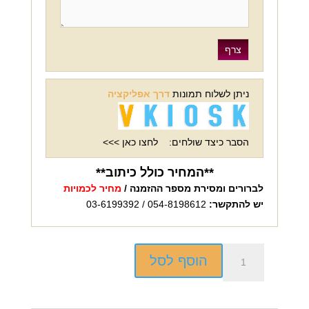
ניתן לשלוח תמונות
דרך אפליקציה
הסבר כיצד שולחים:
לחצו כאן >>>
**המחיר כולל כיתוב**
לברורים ומסירת מספר ההזמנה /
מחיר לכמויות
יש להתקשר:
054-8198612 / 03-6199392
כמות
הוסף לסל
של
שלט
לדלת