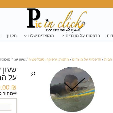
דות
הדפסות על מוצרים
המוצרים שלנו
תקנון
צ
הבית
/
הדפסות על מוצרים
/
מתנות, גרפיקה, סובלימציה
/ שעון עגול מזכוכי
שעון 
על המ
9.00
₪
**מחיר ל