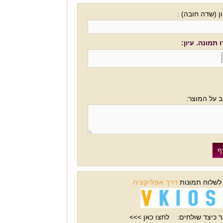
ן (שדה חובה) :
 תמונה. עיון:
ב על המוצר:
 לשלוח תמונות
דרך אפליקציה
 כיצד שולחים:
לחצו כאן >>>