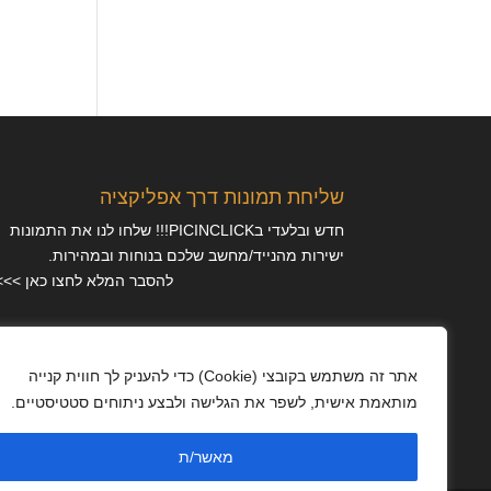
שליחת תמונות דרך אפליקציה
חדש ובלעדי בPICINCLICK!!! שלחו לנו את התמונות
ישירות מהנייד/מחשב שלכם בנוחות ובמהירות.
להסבר המלא לחצו כאן >>>
מאמרים
אתר זה משתמש בקובצי (Cookie) כדי להעניק לך חווית קנייה
מותאמת אישית, לשפר את הגלישה ולבצע ניתוחים סטטיסטיים.
מדיניות פרטיות
מאשר/ת