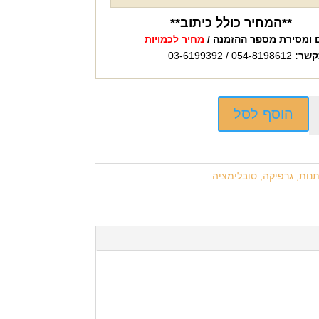
**המחיר כולל כיתוב**
 ומסירת מספר ההזמנה /
מחיר לכמויות
קשר:
054-8198612 / 03-6199392
הוסף לסל
נות, גרפיקה, סובלימציה