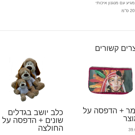
מגיע עם מנגנון איכותי
20 ס"מ
רים קשורים
ר + הדפסה על
כלב יושב בגדלים
צר
שונים + הדפסה על
החולצה
39