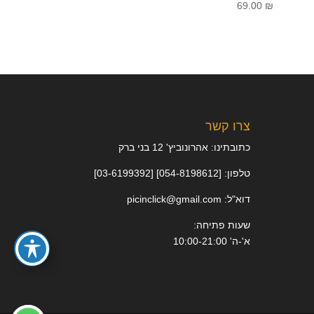
69.00
₪
צרו קשר
כתובתינו: אהרונוביץ' 12 בני ברק
טלפון: [054-8198612] [03-6199392]
דוא"ל: picinclick@gmail.com
שעות פתיחה:
א'-ה' 10:00-21:00