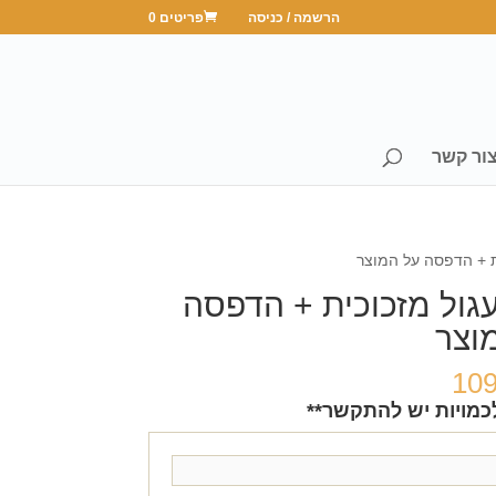
הרשמה / כניסה
פריטים 0
ור קשר
ת + הדפסה על המוצר
עגול מזכוכית + הדפסה
וצר
10
כמויות יש להתקשר**