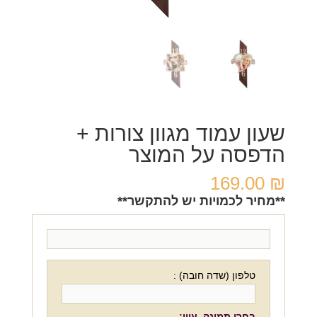
שעון עמוד מגוון צורות +
הדפסה על המוצר
169.00
₪
**מחיר לכמויות יש להתקשר**
טלפון (שדה חובה) :
בחרו תמונה. עיון: