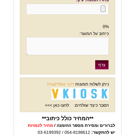
0%
כיתוב על המוצר:
ניתן לשלוח תמונות
דרך אפליקציה
הסבר כיצד שולחים:
לחצו כאן >>>
**המחיר כולל כיתוב**
לברורים ומסירת מספר ההזמנה /
מחיר לכמויות
יש להתקשר:
054-8198612 / 03-6199392