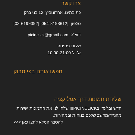
צרו קשר
כתובתינו: אהרונוביץ' 12 בני ברק
טלפון: [054-8198612] [03-6199392]
דוא"ל: picinclick@gmail.com
שעות פתיחה:
א'-ה' 10:00-21:00
חפשו אותנו בפייסבוק
שליחת תמונות דרך אפליקציה
חדש ובלעדי בPICINCLICK!!! שלחו לנו את התמונות ישירות
מהנייד/מחשב שלכם בנוחות ובמהירות.
להסבר המלא לחצו כאן >>>