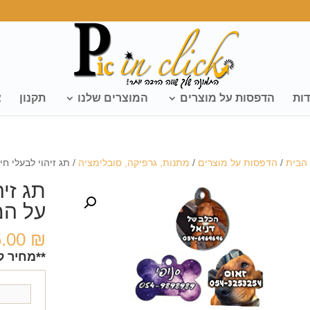
דות
הדפסות על מוצרים
המוצרים שלנו
תקנון
צ
הבית
/
הדפסות על מוצרים
/
מתנות, גרפיקה, סובלימציה
/ תג זיהוי לבעלי ח
תג זי
על המ
5.00
₪
**מחיר ל