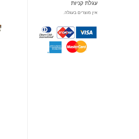
עגלת קניות
אין מוצרים בעגלה.