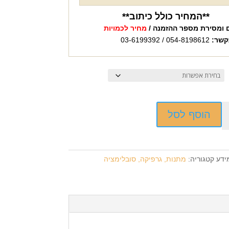
**המחיר כולל כיתוב**
 ומסירת מספר ההזמנה /
מחיר לכמויות
קשר:
054-8198612 / 03-6199392
הוסף לסל
ידע
קטגוריה:
מתנות, גרפיקה, סובלימציה