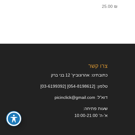
25.00
₪
צרו קשר
כתובתינו: אהרונוביץ' 12 בני ברק
טלפון: [054-8198612] [03-6199392]
דוא"ל: picinclick@gmail.com
שעות פתיחה:
א'-ה' 10:00-21:00