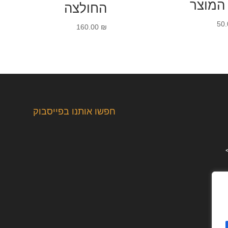
המוצר
החולצה
50
160.00
₪
חפשו אותנו בפייסבוק