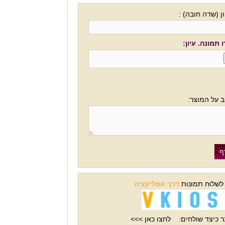
ן (שדה חובה) :
 תמונה. עיון:
ב על המוצר:
 לשלוח תמונות
דרך אפליקציה
 כיצד שולחים:
לחצו כאן >>>