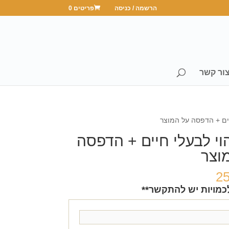
הרשמה / כניסה
פריטים 0
ור קשר
יים + הדפסה על המוצר
הוי לבעלי חיים + הדפסה
וצר
2
כמויות יש להתקשר**