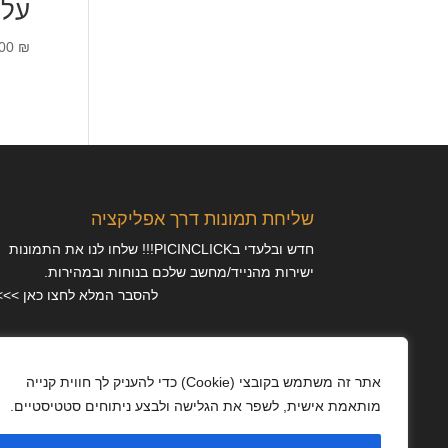
על 
.00
₪
שליחת תמונות דרך אפליקציה
חדש ובלעדי בPICINCLICK!!! שלחו לנו את התמונות
ישירות מהנייד/מחשב שלכם בנוחות ובמהירות.
להסבר המלא לחצו כאן >>>
מאמרים
אתר זה משתמש בקובצי (Cookie) כדי להעניק לך חווית קנייה
מותאמת אישית, לשפר את הגלישה ולבצע ניתוחים סטטיסטיים.
מדיניות פרטיות