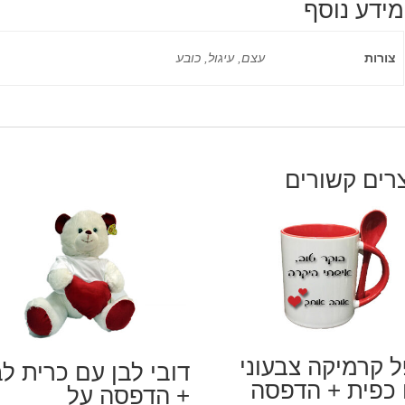
מידע נוסף
צורות
עצם, עיגול, כובע
רים קשורים
 קרמיקה צבעוני
דובי לבן עם כרית ל
כפית + הדפסה
+ הדפסה על