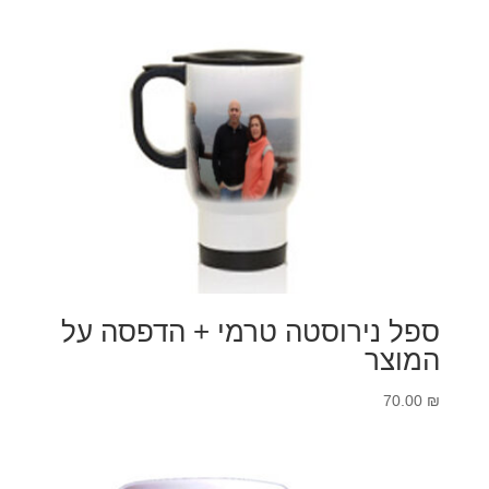
מחירים:
עד
ספל נירוסטה טרמי + הדפסה על
המוצר
70.00
₪