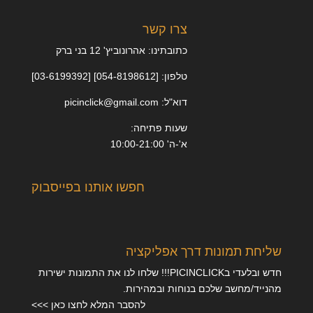
צרו קשר
כתובתינו: אהרונוביץ' 12 בני ברק
טלפון: [054-8198612] [03-6199392]
דוא"ל: picinclick@gmail.com
שעות פתיחה:
א'-ה' 10:00-21:00
חפשו אותנו בפייסבוק
שליחת תמונות דרך אפליקציה
חדש ובלעדי בPICINCLICK!!! שלחו לנו את התמונות ישירות
מהנייד/מחשב שלכם בנוחות ובמהירות.
להסבר המלא לחצו כאן >>>