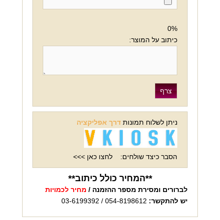
0%
כיתוב על המוצר:
ניתן לשלוח תמונות
דרך אפליקציה
הסבר כיצד שולחים:
לחצו כאן >>>
**המחיר כולל כיתוב**
לברורים ומסירת מספר ההזמנה /
מחיר לכמויות
יש להתקשר:
054-8198612 / 03-6199392