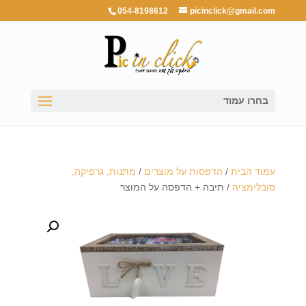
054-8198612
picinclick@gmail.com
בחרו עמוד
עמוד הבית
/
הדפסות על מוצרים
/
מתנות, גרפיקה,
סובלימציה
/ תיבה + הדפסה על המוצר