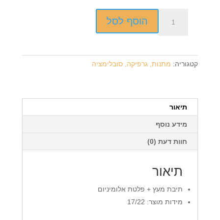
כמות
הוסף לסל
של
תיבה
+
הדפסה
קטגוריה:
מתנות, גרפיקה, סובלימציה
על
המוצר
תיאור
מידע נוסף
חוות דעת (0)
תיאור
תיבת מעץ + פלטת אלומיניום
מידות מוצר: 17/22