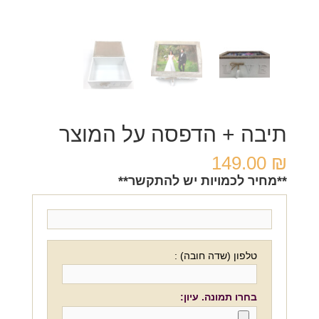
תיבה + הדפסה על המוצר
149.00
₪
**מחיר לכמויות יש להתקשר**
טלפון (שדה חובה) :
בחרו תמונה. עיון: