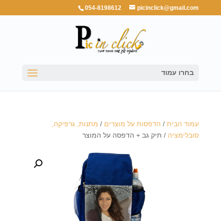
054-8198612
picinclick@gmail.com
בחרו עמוד
עמוד הבית
/
הדפסות על מוצרים
/
מתנות, גרפיקה,
סובלימציה
/ תיק גב + הדפסה על המוצר