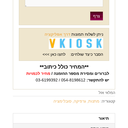
ניתן לשלוח תמונות
דרך אפליקציה
הסבר כיצד שולחים:
לחצו כאן >>>
**המחיר כולל כיתוב**
לברורים ומסירת מספר ההזמנה /
מחיר לכמויות
יש להתקשר:
054-8198612 / 03-6199392
המלאי אזל
קטגוריה:
מתנות, גרפיקה, סובלימציה
תיאור