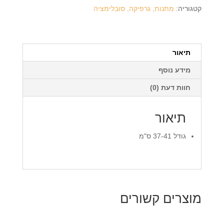
שרוכים
קטגוריה:
מתנות, גרפיקה, סובלימציה
+
הדפסה
על
המוצר
תיאור
מידע נוסף
חוות דעת (0)
תיאור
גודל 37-41 ס"מ
מוצרים קשורים