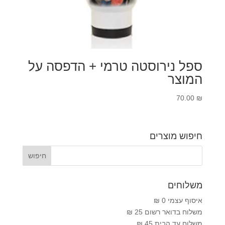
ספל נירוסטה טרמי + הדפסה על
המוצר
70.00
₪
חיפוש מוצרים
משלוחים
איסוף עצמי 0 ₪
משלוח בדואר רשום 25 ₪
משלוח עד הבית 45 ₪