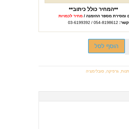
**המחיר כולל כיתוב**
 ומסירת מספר ההזמנה /
מחיר לכמויות
קשר:
054-8198612 / 03-6199392
הוסף לסל
נות, גרפיקה, סובלימציה