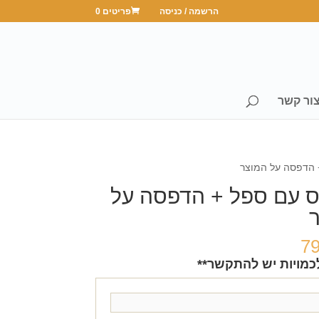
הרשמה / כניסה
פריטים 0
ור קשר
 הדפסה על המוצר
 עם ספל + הדפסה על
7
כמויות יש להתקשר**