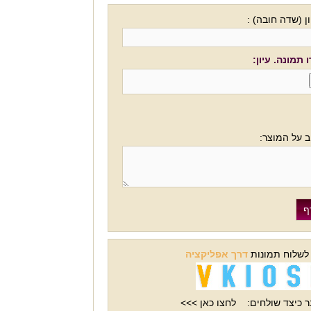
ן (שדה חובה) :
 תמונה. עיון:
ב על המוצר:
 לשלוח תמונות
דרך אפליקציה
 כיצד שולחים:
לחצו כאן >>>