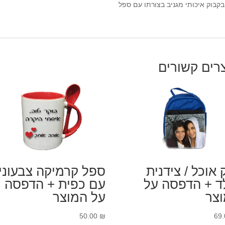
בקבוק איכותי מגניב בצורתו עם ספל
רים קשורים
 אוכל / צידנית
ספל קרמיקה צבעוני
ד + הדפסה על
עם כפית + הדפסה
צר
על המוצר
50.00
₪
69