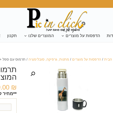
דות
הדפסות על מוצרים
המוצרים שלנו
תקנון
צ
הבית
/
הדפסות על מוצרים
/
מתנות, גרפיקה, סובלימציה
/ תרמוס עם ספל +
תרמוס
המוצר
9.00
₪
**מחיר ל