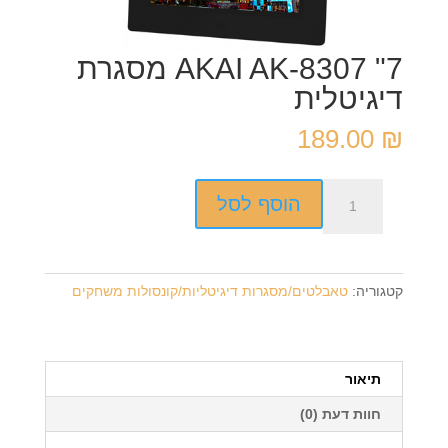
7" AKAI AK-8307 מסגרת
דיגיטלית
189.00
₪
כמות
הוסף לסל
של
7"
AKAI
AK-
קטגוריה:
טאבלטים/מסגרות דיגיטליות/קונסולות משחקים
8307
מסגרת
דיגיטלית
תיאור
חוות דעת (0)