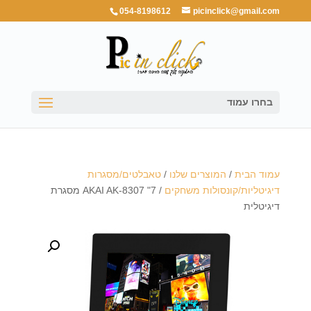
054-8198612
picinclick@gmail.com
בחרו עמוד
עמוד הבית
/
המוצרים שלנו
/
טאבלטים/מסגרות
דיגיטליות/קונסולות משחקים
/ 7" AKAI AK-8307 מסגרת
דיגיטלית