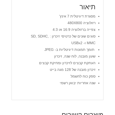
תיאור
מסגרת דיגיטלית 7 אינץ’
רזולוציה 480X800
צפייה ברזולוציה 16:9 או 4:3
סוגים שונים של כרטיסי זיכרון : SD, SDHC,
MMC ו- USBx2
תומך תמונות דיגיטליות ב- JPEG
שעון מובנה, לוח שנה, זיכרון
העתקת קבצים לזיכרון ומחיקת קבצים
זיכרון מובנה של 128 מגה בייט
ספק כוח לחשמל
שנה אחריות יבואן רשמי