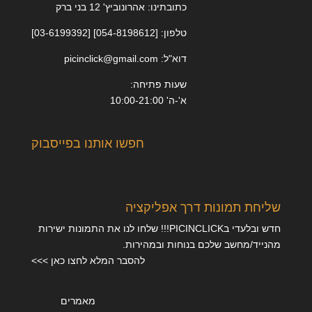
כתובתינו: אהרונוביץ' 12 בני ברק
טלפון: [054-8198612] [03-6199392]
דוא"ל: picinclick@gmail.com
שעות פתיחה:
א'-ה' 10:00-21:00
חפשו אותנו בפייסבוק
שליחת תמונות דרך אפליקציה
חדש ובלעדי בPICINCLICK!!! שלחו לנו את התמונות ישירות
מהנייד/מחשב שלכם בנוחות ובמהירות.
להסבר המלא לחצו כאן >>>
מאמרים