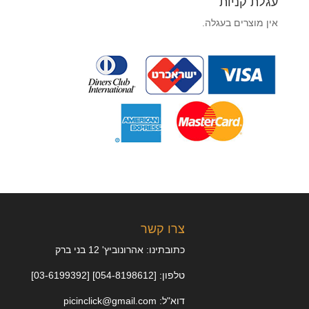
עגלת קניות
אין מוצרים בעגלה.
צרו קשר
כתובתינו: אהרונוביץ' 12 בני ברק
טלפון: [054-8198612] [03-6199392]
דוא"ל: picinclick@gmail.com