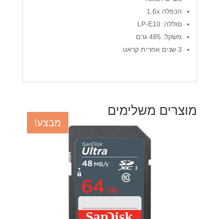
הכפלה 1.6x
סוללה: LP-E10
משקל: 485 גרם
3 שנים אחרית קראט
מוצרים משלימים
מבצע!