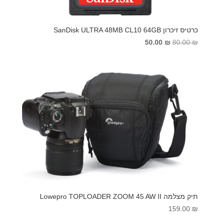
כרטיס זיכרון SanDisk ULTRA 48MB CL10 64GB
המחיר
המחיר
50.00
₪
80.00
₪
המקורי
הנוכחי
היה:
הוא:
50.00 ₪.
80.00 ₪.
תיק מצלמה Lowepro TOPLOADER ZOOM 45 AW II
159.00
₪