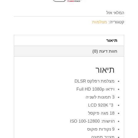
המלאי אזל
קטגוריה:
מצלמות
תיאור
חוות דעת (0)
תיאור
מצלמת רפלקס DLSR
וידאו Full HD 1080p
3 תמונות לשניה
LCD
920K
3"
18 מגה פיקסל
רגישות: 100-12800
ISO
9 נקודות פוקוס
מצייב תמונה