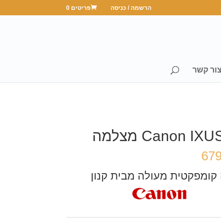
הרשמה / כניסה
פריטים 0
ור קשר
Canon IX מצלמה
67
ומפקטית מעולה מבית קנון