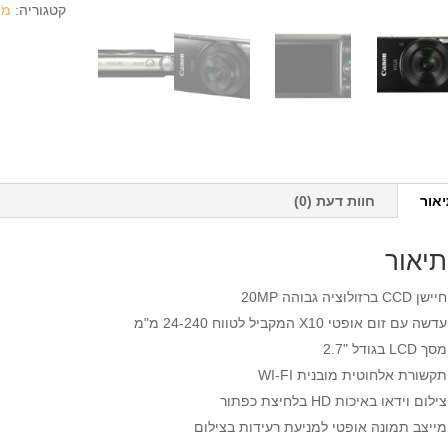
קטגוריה:
מצ
אור
חוות דעת (0)
תיאור
חיישן CCD ברזולוציה גבוהה 20MP
עדשה עם זום אופטי X10 המקביל לטווח 24-240 מ"מ
מסך LCD בגודל "2.7
תקשורת אלחוטית מובנית WI-FI
צילום וידאו באיכות HD בלחיצת כפתור
מייצב תמונה אופטי למניעת רעידות בצילום