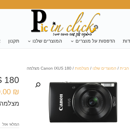
דות
הדפסות על מוצרים
המוצרים שלנו
תקנון
צ
הבית
/
המוצרים שלנו
/
מצלמות
/ Canon IXUS 180 מצלמה
US 180
9.00
₪
מצלמה ק
המלאי אזל