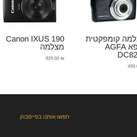
מה קומפקטית
Canon IXUS 190
אגפא AGFA
מצלמה
DC82
829.00
₪
499
חפשו אותנו בפייסבוק