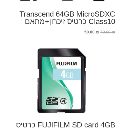
Transcend 64GB MicroSDXC
Class10 כרטיס זיכרון+מתאם
המחיר
המחיר
50.00
₪
70.00
₪
המקורי
הנוכחי
היה:
הוא:
50.00 ₪.
70.00 ₪.
FUJIFILM SD card 4GB כרטיס