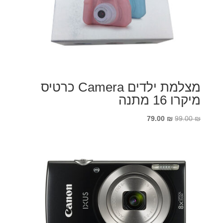
מצלמת ילדים Camera כרטיס
מיקרו 16 מתנה
המחיר
המחיר
79.00
₪
99.00
₪
המקורי
הנוכחי
היה:
הוא:
79.00 ₪.
99.00 ₪.