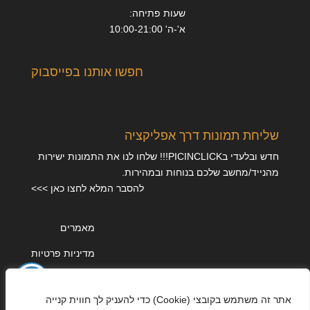
שעות פתיחה:
א'-ה' 10:00-21:00
חפשו אותנו בפייסבוק
שליחת תמונות דרך אפליקציה
חדש ובלעדי בPICINCLICK!!! שלחו לנו את התמונות ישירות
מהנייד/מחשב שלכם בנוחות ובמהירות.
להסבר המלא לחצו כאן >>>
מאמרים
מדיניות פרטיות
אתר זה משתמש בקובצי (Cookie) כדי להעניק לך חווית קנייה