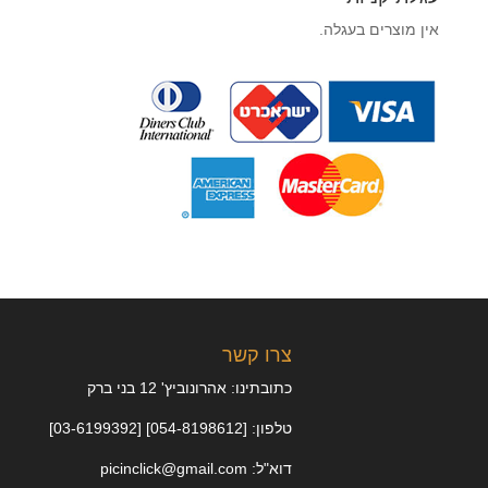
אין מוצרים בעגלה.
צרו קשר
כתובתינו: אהרונוביץ' 12 בני ברק
טלפון: [054-8198612] [03-6199392]
דוא"ל: picinclick@gmail.com