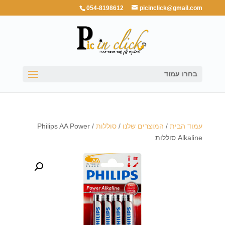
054-8198612
picinclick@gmail.com
בחרו עמוד
עמוד הבית
/
המוצרים שלנו
/
סוללות
/ Philips AA Power
Alkaline סוללות