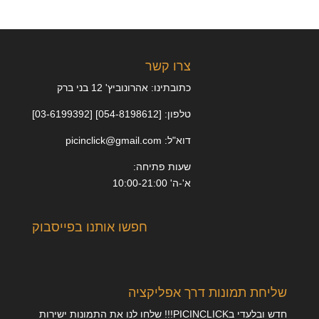
צרו קשר
כתובתינו: אהרונוביץ' 12 בני ברק
טלפון: [054-8198612] [03-6199392]
דוא"ל: picinclick@gmail.com
שעות פתיחה:
א'-ה' 10:00-21:00
חפשו אותנו בפייסבוק
שליחת תמונות דרך אפליקציה
חדש ובלעדי בPICINCLICK!!! שלחו לנו את התמונות ישירות