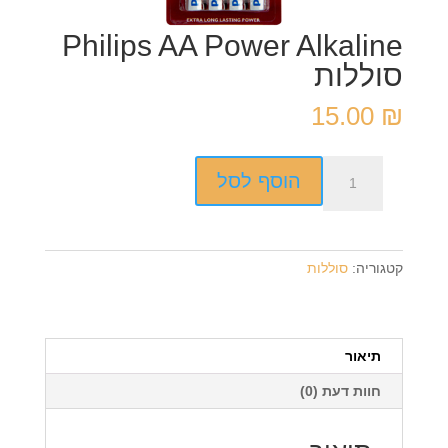
Philips AA Power Alkaline
סוללות
15.00
₪
כמות
הוסף לסל
של
Philips
AA
Power
קטגוריה:
סוללות
Alkaline
סוללות
תיאור
חוות דעת (0)