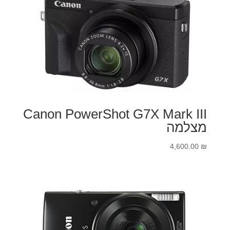
Canon PowerShot G7X Mark III
מצלמה
4,600.00
₪