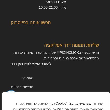
שעות פתיחה:
א'-ה' 10:00-21:00
חפשו אותנו בפייסבוק
שליחת תמונות דרך אפליקציה
חדש ובלעדי בPICINCLICK!!! שלחו לנו את התמונות ישירות
מהנייד/מחשב שלכם בנוחות ובמהירות.
להסבר המלא לחצו כאן >>>
מאמרים
מדיניות פרטיות
אתר זה משתמש בקובצי (Cookie) כדי להעניק לך חווית קנייה
מותאמת אישית, לשפר את הגלישה ולבצע ניתוחים סטטיסטיים.