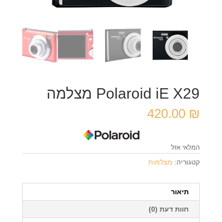
Polaroid iE X29 מצלמה
420.00
₪
המלאי אזל
קטגוריה:
מצלמות
תיאור
חוות דעת (0)