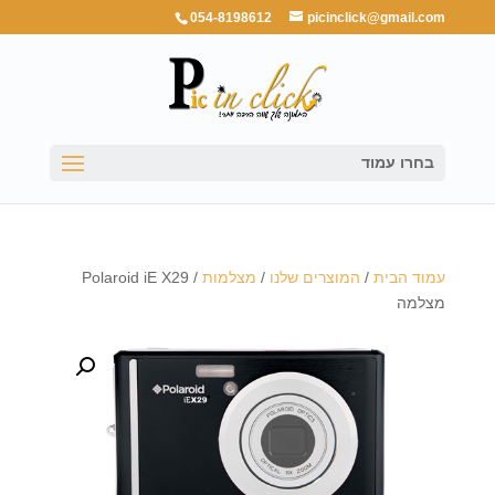
054-8198612
picinclick@gmail.com
בחרו עמוד
עמוד הבית
/
המוצרים שלנו
/
מצלמות
/ Polaroid iE X29
מצלמה