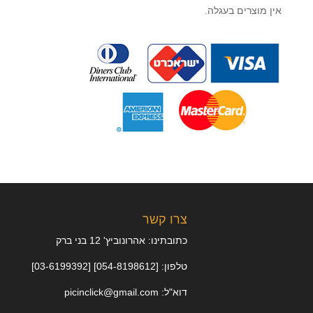
אין מוצרים בעגלה.
צרו קשר
כתובתינו: אהרונוביץ' 12 בני ברק
טלפון: [054-8198612] [03-6199392]
דוא"ל: picinclick@gmail.com