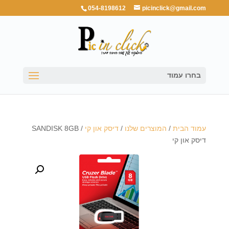
054-8198612
picinclick@gmail.com
בחרו עמוד
עמוד הבית
/
המוצרים שלנו
/
דיסק און קי
/ SANDISK 8GB
דיסק און קי