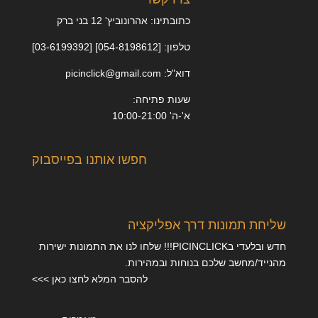
כתובתינו: אהרונוביץ' 12 בני ברק
טלפון: [054-8198612] [03-6199392]
דוא"ל: picinclick@gmail.com
שעות פתיחה:
א'-ה' 10:00-21:00
חפשו אותנו בפייסבוק
שליחת תמונות דרך אפליקציה
חדש ובלעדי בPICINCLICK!!! שלחו לנו את התמונות ישירות
מהנייד/מחשב שלכם בנוחות ובמהירות.
להסבר המלא לחצו כאן >>>