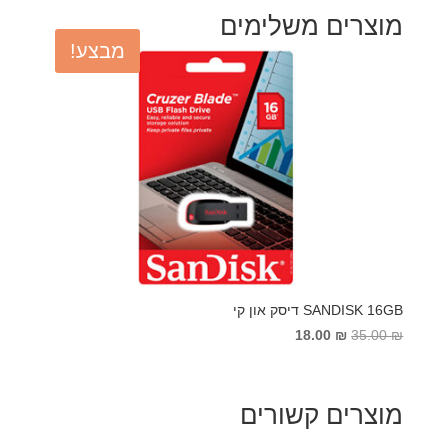
מוצרים משלימים
מבצע!
SANDISK 16GB דיסק און קי
המחיר
המחיר
18.00
₪
35.00
₪
המקורי
הנוכחי
היה:
הוא:
18.00 ₪.
35.00 ₪.
מוצרים קשורים